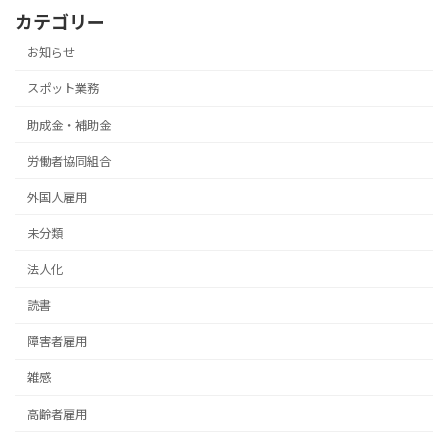
カテゴリー
お知らせ
スポット業務
助成金・補助金
労働者協同組合
外国人雇用
未分類
法人化
読書
障害者雇用
雑感
高齢者雇用