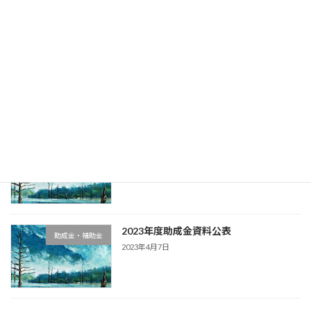
2023年4月19日
令和５年度地方労働行政運営方針
助成金・補助金
2023年4月10日
技能実習 廃止の方向性
外国人雇用
2023年4月10日
2023年度助成金資料公表
助成金・補助金
2023年4月7日